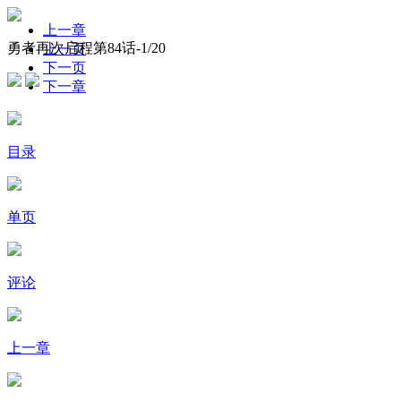
上一章
勇者再次启程第84话-
1
/20
上一页
下一页
下一章
目录
单页
评论
上一章