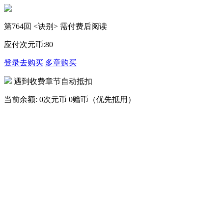
第764回 <诀别> 需付费后阅读
应付次元币:
80
登录去购买
多章购买
遇到收费章节自动抵扣
当前余额:
0次元币
0赠币（优先抵用）