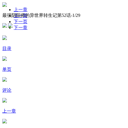
上一章
最强阴阳师的异世界转生记第52话-
1
/29
上一页
下一页
下一章
目录
单页
评论
上一章