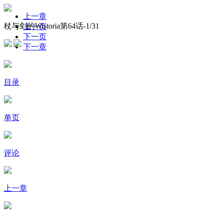
上一章
杖与剑的Wistoria第64话-
1
/31
上一页
下一页
下一章
目录
单页
评论
上一章