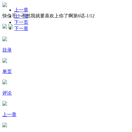
上一章
快住手！不然我就要喜欢上你了啊第6话-
1
/12
上一页
下一页
下一章
目录
单页
评论
上一章